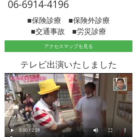
06-6914-4196
■保険診療 ■保険外診療
■交通事故 ■労災診療
アクセスマップを見る
テレビ出演いたしました