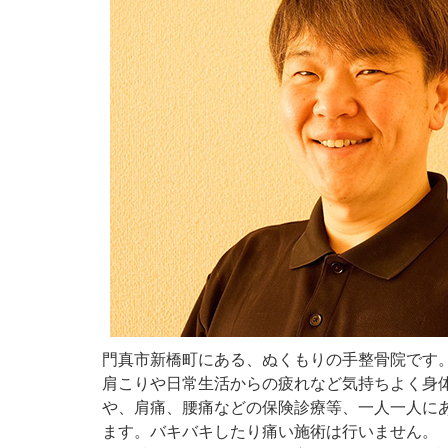
門真市新橋町にある、ぬくもりの手整骨院です
肩こりや日常生活からの疲れなど気持ちよく身
や、肩痛、腰痛などの保険診療等、一人一人に
ます。バキバキしたり痛い施術は行いません。