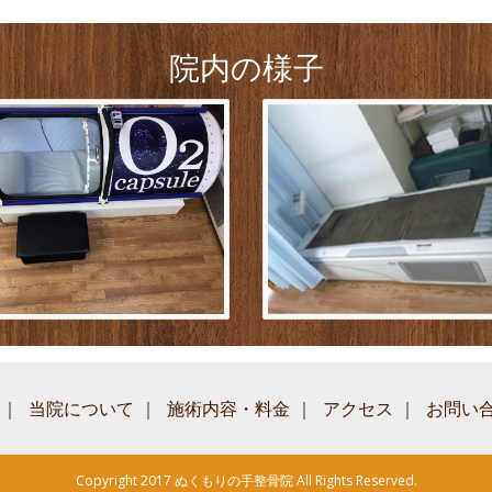
院内の様子
｜
当院について
｜
施術内容・料金
｜
アクセス
｜
お問い
Copyright 2017 ぬくもりの手整骨院 All Rights Reserved.