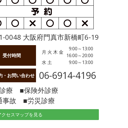
1-0048 大阪府門真市新橋町6-19
9:00～13:00
月 火 木 金
受付時間
16:00～20:00
水 土
9:00～13:00
06-6914-4196
約・お問い合わせ
険診療 ■保険外診療
通事故 ■労災診療
アクセスマップを見る